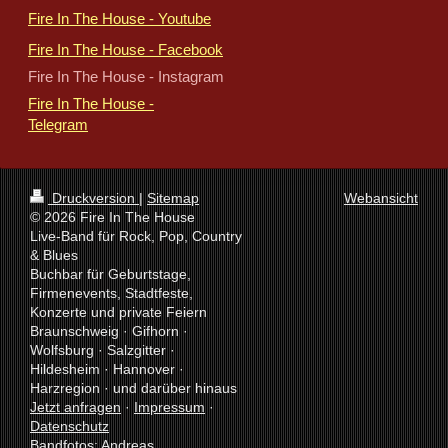
Fire In The House - Youtube
Fire In The House - Facebook
Fire In The House - Instagram
Fire In The House -
Telegram
Druckversion
|
Sitemap
Webansicht
© 2026 Fire In The House
Live-Band für Rock, Pop, Country
& Blues
Buchbar für Geburtstage,
Firmenevents, Stadtfeste,
Konzerte und private Feiern
Braunschweig · Gifhorn ·
Wolfsburg · Salzgitter ·
Hildesheim · Hannover ·
Harzregion · und darüber hinaus
Jetzt anfragen
·
Impressum
·
Datenschutz
Bandfotos: Andreas