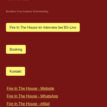
Bandfoto © by Andreas Schemmerling
Fire In The House im Interview bei BS-Live
Booking
Kontakt
Fire In The House - Website
Fire In The House - WhatsApp
Fire In The House - eMail